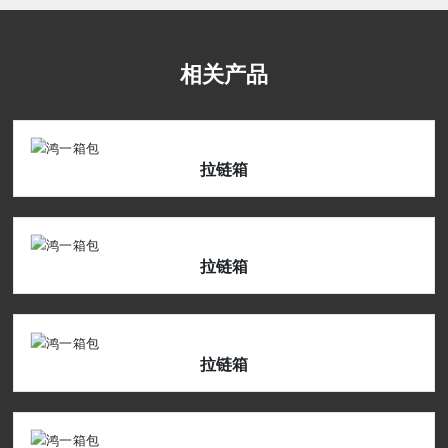
相关产品
拉链箱
拉链箱
拉链箱